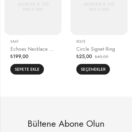
SAAT
KOLYE
Echoes Necklace Extension Piece
Circle Signet Ring
199,00
25,00
45,00
₺
₺
₺
SEPETE EKLE
SEÇENEKLER
Bültene Abone Olun