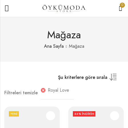
0
Mağaza
Ana Sayfa
Mağaza
Şu kriterlere göre sırala
Royal Love
Filtreleri temizle
YENI
44
% İNDIRIM