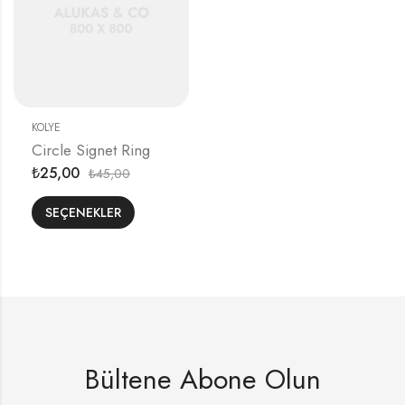
KOLYE
Circle Signet Ring
25,00
45,00
₺
₺
SEÇENEKLER
Bültene Abone Olun