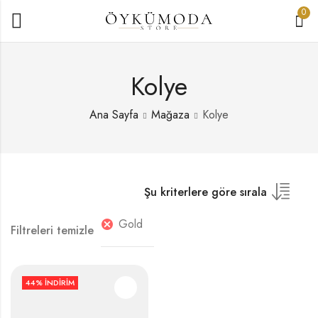
0
Kolye
Ana Sayfa
Mağaza
Kolye
Şu kriterlere göre sırala
Gold
Filtreleri temizle
44
% İNDIRIM