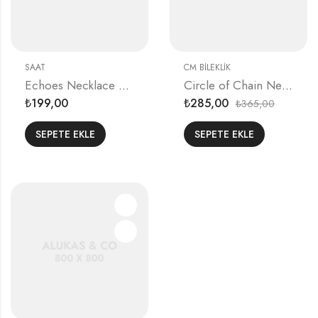
SAAT
CM BILEKLIK
Echoes Necklace Extension Piece
Circle of Chain Necklace
199,00
285,00
365,00
₺
₺
₺
SEPETE EKLE
SEPETE EKLE