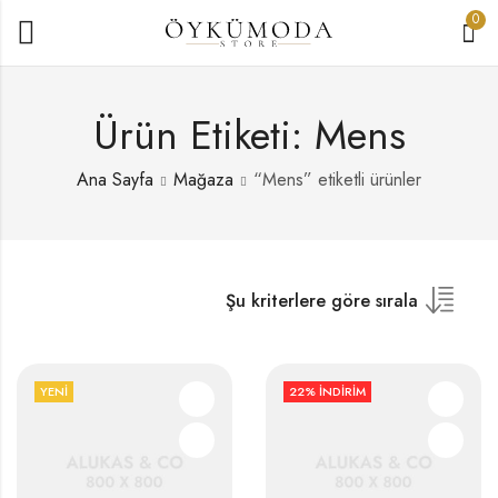
0
Ürün Etiketi: Mens
Ana Sayfa
Mağaza
“Mens” etiketli ürünler
Şu kriterlere göre sırala
YENI
22
% İNDIRIM