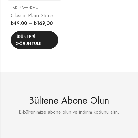
TAKI KAVANOZU
Classic Plain Stone Bracelet
49,00
–
169,00
₺
₺
ÜRÜNLERI
GÖRÜNTÜLE
Bültene Abone Olun
E-bültenimize abone olun ve indirim kodunu alın.