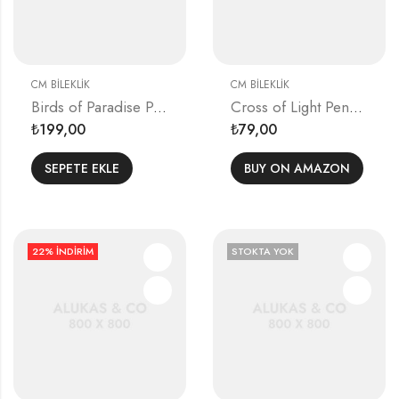
CM BILEKLIK
CM BILEKLIK
Birds of Paradise Pendant
Cross of Light Pendant
199,00
79,00
₺
₺
SEPETE EKLE
BUY ON AMAZON
22
% İNDIRIM
STOKTA YOK