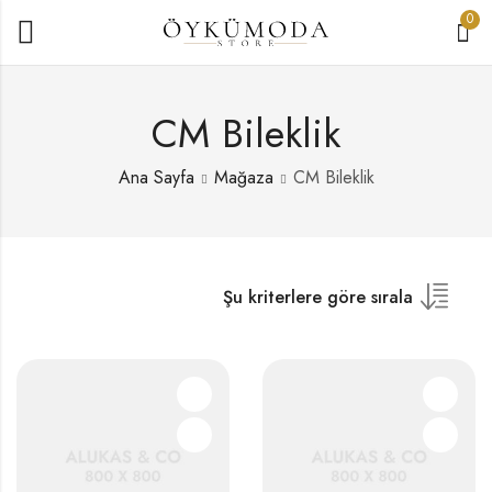
0
CM Bileklik
Ana Sayfa
Mağaza
CM Bileklik
Şu kriterlere göre sırala