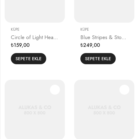
KÜPE
KÜPE
Circle of Light Heart Earrings
Blue Stripes & Stone Earrings
159,00
249,00
₺
₺
SEPETE EKLE
SEPETE EKLE