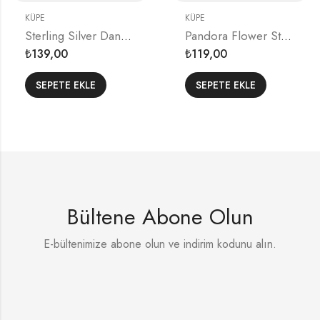
KÜPE
KÜPE
Sterling Silver Dangles Earrings
Pandora Flower Stem Earrings
139,00
119,00
₺
₺
SEPETE EKLE
SEPETE EKLE
Bültene Abone Olun
E-bültenimize abone olun ve indirim kodunu alın.