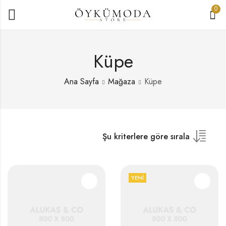
0
Küpe
Ana Sayfa
Mağaza
Küpe
Şu kriterlere göre sırala
YENI