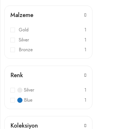
Malzeme
Gold
1
Silver
1
Bronze
1
Renk
Silver
1
Blue
1
Koleksiyon