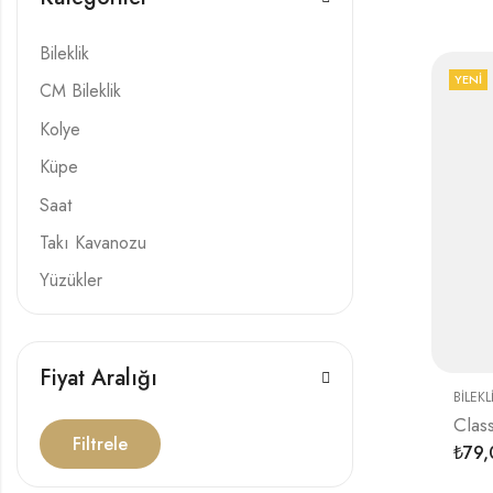
Bileklik
YENI
CM Bileklik
Kolye
Küpe
Saat
Takı Kavanozu
Yüzükler
Fiyat Aralığı
BILEKL
Clas
Filtrele
79,
₺