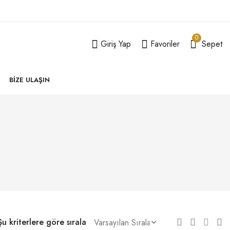
0
Giriş Yap
Favoriler
Sepet
BIZE ULAŞIN
Şu kriterlere göre sırala