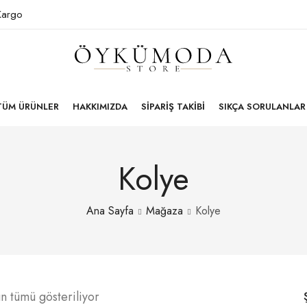
 Kargo
TÜM ÜRÜNLER
HAKKIMIZDA
SIPARIŞ TAKIBI
SIKÇA SORULANLAR
Kolye
Ana Sayfa
Mağaza
Kolye
n tümü gösteriliyor