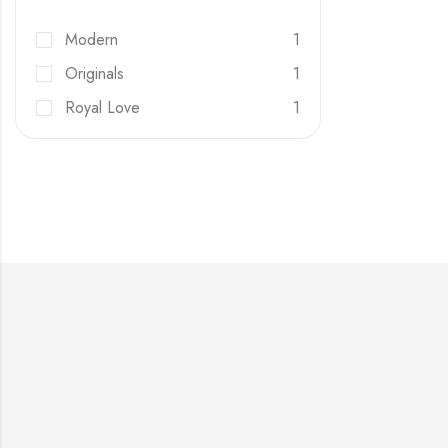
Modern
1
Originals
1
Royal Love
1