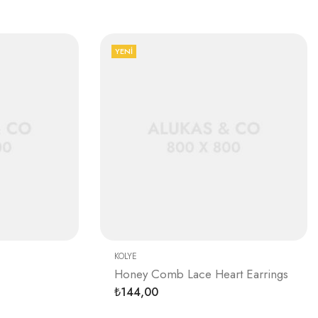
YENI
KOLYE
Honey Comb Lace Heart Earrings
144,00
₺